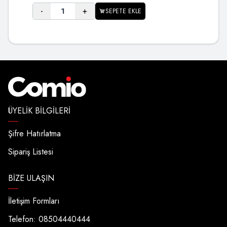
-
+
SEPETE EKLE
ÜYELIK BILGILERI
Şifre Hatırlatma
Sipariş Listesi
BIZE ULAŞIN
İletişim Formları
Telefon: 08504440444