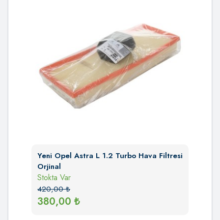
Yeni Opel Astra L 1.2 Turbo Hava Filtresi
Orjinal
Stokta Var
420,00
₺
380,00
₺