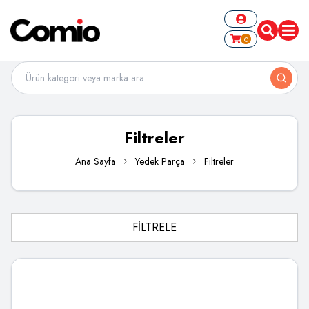
0
Filtreler
Ana Sayfa
Yedek Parça
Filtreler
FİLTRELE