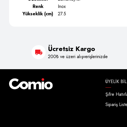
Renk
Inox
Yükseklik (cm)
27.5
Ücretsiz Kargo
200₺ ve üzeri alışverişlerinizde
ÜYELIK BI
Şifre Hatır
Sipariş List