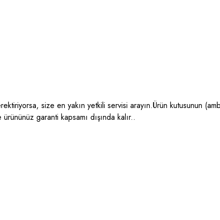
ektiriyorsa, size en yakın yetkili servisi arayın.Ürün kutusunun (amba
e ürününüz garanti kapsamı dışında kalır..