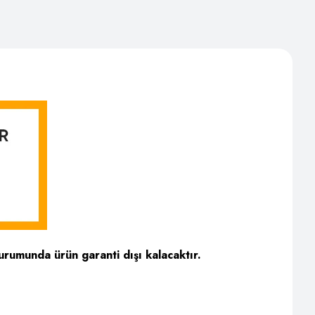
urumunda ürün garanti dışı kalacaktır.