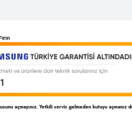
ırın
tusunu açmayınız. Yetkili servis gelmeden kutuyu açmanız d