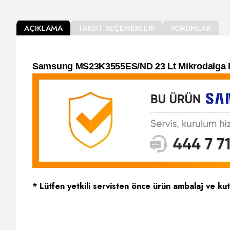
AÇIKLAMA
TAKSIT SEÇENEKLERI
YORUMLAR
Samsung MS23K3555ES/ND 23 Lt Mikrodalga F
* Lütfen yetkili servisten önce ürün ambalaj ve ku